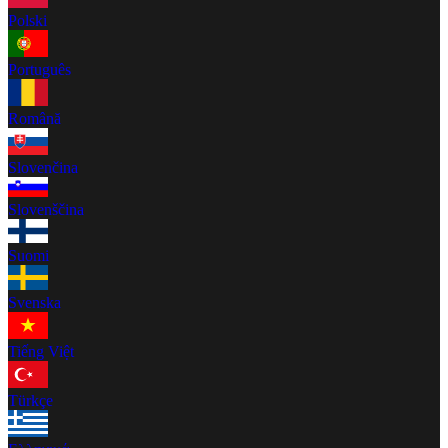
Polski
Português
Română
Slovenčina
Slovenščina
Suomi
Svenska
Tiếng Việt
Türkçe