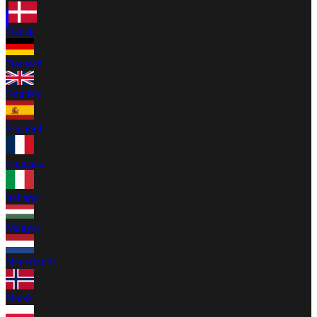
Dansk
Deutsch
English
Español
Français
Italiano
Magyar
Nederlands
Norsk