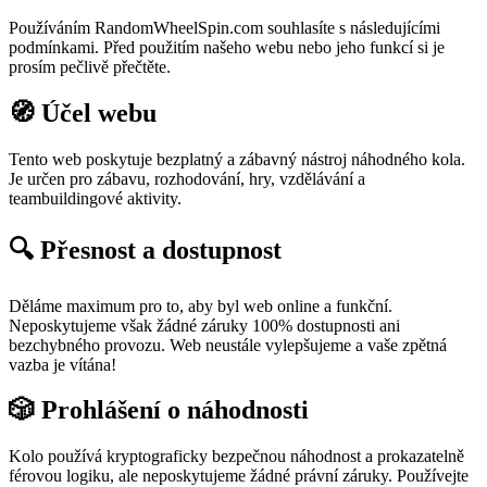
Používáním RandomWheelSpin.com souhlasíte s následujícími
podmínkami. Před použitím našeho webu nebo jeho funkcí si je
prosím pečlivě přečtěte.
🧭 Účel webu
Tento web poskytuje bezplatný a zábavný nástroj náhodného kola.
Je určen pro zábavu, rozhodování, hry, vzdělávání a
teambuildingové aktivity.
🔍 Přesnost a dostupnost
Děláme maximum pro to, aby byl web online a funkční.
Neposkytujeme však žádné záruky 100% dostupnosti ani
bezchybného provozu. Web neustále vylepšujeme a vaše zpětná
vazba je vítána!
🎲 Prohlášení o náhodnosti
Kolo používá kryptograficky bezpečnou náhodnost a prokazatelně
férovou logiku, ale neposkytujeme žádné právní záruky. Používejte