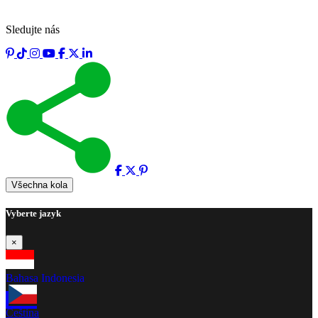
Sledujte nás
Všechna kola
Vyberte jazyk
×
Bahasa Indonesia
Čeština