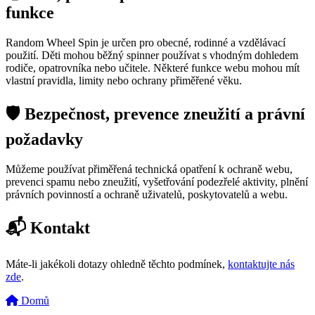
funkce
Random Wheel Spin je určen pro obecné, rodinné a vzdělávací
použití. Děti mohou běžný spinner používat s vhodným dohledem
rodiče, opatrovníka nebo učitele. Některé funkce webu mohou mít
vlastní pravidla, limity nebo ochrany přiměřené věku.
🛡️ Bezpečnost, prevence zneužití a právní
požadavky
Můžeme používat přiměřená technická opatření k ochraně webu,
prevenci spamu nebo zneužití, vyšetřování podezřelé aktivity, plnění
právních povinností a ochraně uživatelů, poskytovatelů a webu.
📬 Kontakt
Máte-li jakékoli dotazy ohledně těchto podmínek,
kontaktujte nás
zde
.
Domů