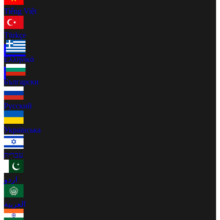
Tiếng Việt
Türkçe
Ελληνικά
Български
Русский
Українська
עברית
اردو
العربية