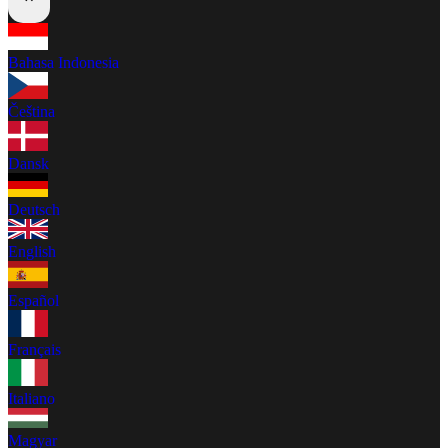
Bahasa Indonesia
Čeština
Dansk
Deutsch
English
Español
Français
Italiano
Magyar