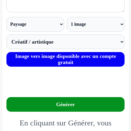
Image vers image disponible avec un compte
gratuit
Générer
En cliquant sur Générer, vous