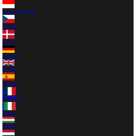
Bahasa Indonesia
Čeština
Dansk
Deutsch
English
Español
Français
Italiano
Magyar