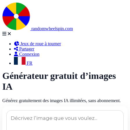
randomwheelspin.com
Jeux de roue à tourner
Partager
Connexion
FR
Générateur gratuit d’images
IA
Générez gratuitement des images IA illimitées, sans abonnement.