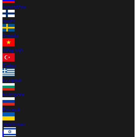
Slovenščina
Suomi
Svenska
Tiếng Việt
Türkçe
Ελληνικά
Български
Русский
Українська