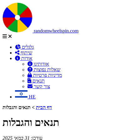
randomwheelspin.com
גלגלים
שיתוף
אודות
אודותינו
שאלות נפוצות
מדיניות פרטיות
תנאים
צור קשר
HE
דף הבית
>
תנאים והגבלות
תנאים והגבלות
עודכן:
31 במאי 2025