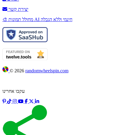
יצירת קשר
🎨 מחולל תמונות AI חינמי וללא הגבלה
©
2026
randomwheelspin.com
עקבו אחרינו