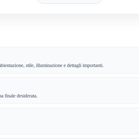
ientazione, stile, illuminazione e dettagli importanti.
ma finale desiderata.