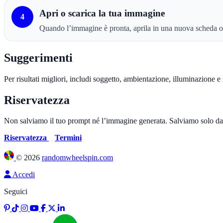
Apri o scarica la tua immagine
4
Quando l’immagine è pronta, aprila in una nuova scheda o s
Suggerimenti
Per risultati migliori, includi soggetto, ambientazione, illuminazione e
Riservatezza
Non salviamo il tuo prompt né l’immagine generata. Salviamo solo dati 
Riservatezza
Termini
©
2026
randomwheelspin.com
Accedi
Seguici