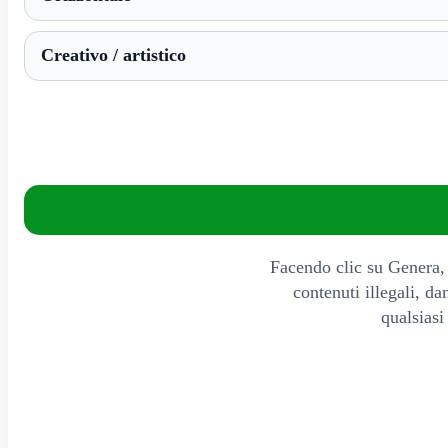
Facendo clic su Genera, c
contenuti illegali, da
qualsiasi