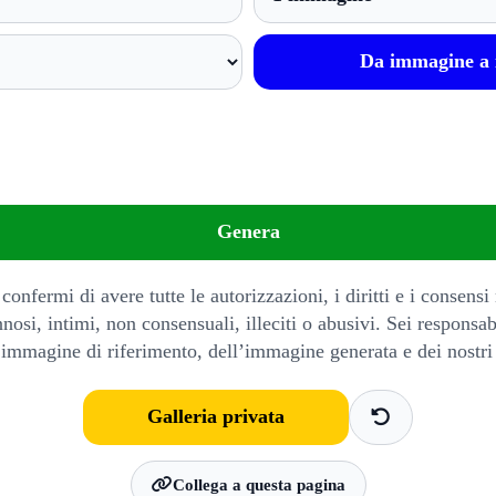
Da immagine a 
Genera
onfermi di avere tutte le autorizzazioni, i diritti e i consensi
nnosi, intimi, non consensuali, illeciti o abusivi. Sei responsa
 immagine di riferimento, dell’immagine generata e dei nostr
Galleria privata
Collega a questa pagina