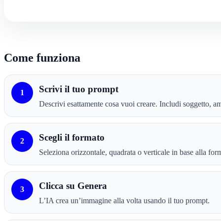
Come funziona
Scrivi il tuo prompt
1
Descrivi esattamente cosa vuoi creare. Includi soggetto, amb
Scegli il formato
2
Seleziona orizzontale, quadrata o verticale in base alla for
Clicca su Genera
3
L’IA crea un’immagine alla volta usando il tuo prompt.