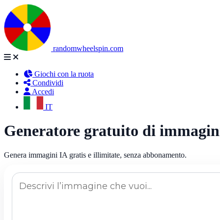
randomwheelspin.com
Giochi con la ruota
Condividi
Accedi
IT
Generatore gratuito di immagin
Genera immagini IA gratis e illimitate, senza abbonamento.