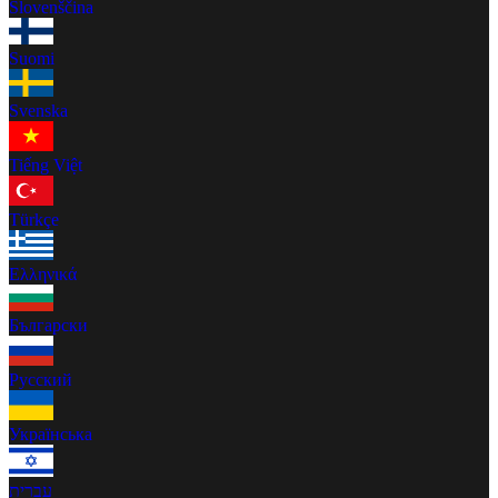
Slovenščina
Suomi
Svenska
Tiếng Việt
Türkçe
Ελληνικά
Български
Русский
Українська
עברית