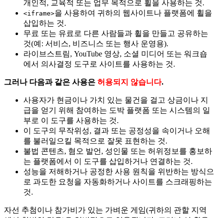
개인적, 교육적 또는 업무 목적으로 휠을 사용하는 것.
을 사용하여 귀하의 웹사이트나 플랫폼에 휠을
<iframe>
삽입하는 것.
무료 또는 유료로 다른 사람들과 휠을 만들고 공유하는
것(예: 서비스, 비즈니스 또는 행사 운영용).
라이브스트림, YouTube 영상, 소셜 미디어 또는 워크숍
에서 의사결정 도구로 사이트를 사용하는 것.
그러나 다음과 같은 사용은
허용되지 않습니다
.
사용자가 현금이나 가치 있는 물건을 걸고 상금이나 지
급을 얻기 위해 참여하는 도박 플랫폼 또는 시스템의 일
부로 이 도구를 사용하는 것.
이 도구의 무작위성, 결과 또는 공정성을 속이거나 오해
를 불러일으킬 목적으로 잘못 표현하는 것.
불법 콘텐츠, 혐오 발언, 성인물 또는 허위정보를 홍보하
는 플랫폼에서 이 도구를 삽입하거나 연결하는 것.
성능을 저해하거나 공정한 사용 원칙을 위반하는 방식으
로 과도한 요청을 자동화하거나 사이트를 스크래핑하는
것.
자선 추첨이나 참가비가 있는 가벼운 게임(귀하의 관할 지역