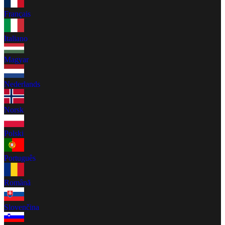
Français
Italiano
Magyar
Nederlands
Norsk
Polski
Português
Română
Slovenčina