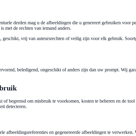
tuele derden mag u de afbeeldingen die u genereert gebruiken voor per
d is met de rechten van iemand anders.
geschikt, vrij van auteursrechten of veilig zijn voor elk gebruik. Soor
ormd, beledigend, ongeschikt of anders zijn dan uw prompt. Wij gara
ebruik
kt of begrensd om misbruik te voorkomen, kosten te beheren en de tool
eit detecteren.
ele afbeeldingsreferenties en gegenereerde afbeeldingen te verwerken.