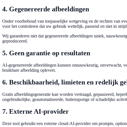
4. Gegenereerde afbeeldingen
Onder voorbehoud van toepasselijke wetgeving en de rechten van even
voor het controleren dat uw gebruik wettelijk, passend en niet in strij
Wij garanderen niet dat gegenereerde afbeeldingen uniek, nauwkeurig, 
geproduceerd.
5. Geen garantie op resultaten
AI-gegenereerde afbeeldingen kunnen onnauwkeurig, onverwacht, verv
bruikbare afbeelding oplevert.
6. Beschikbaarheid, limieten en redelijk g
Gratis afbeeldingsgeneratie kan worden vertraagd, gepauzeerd, beper
ongebruikelijke, geautomatiseerde, buitensporige of schadelijke activit
7. Externe AI-provider
Deze tool gebruikt een externe cloud-AI-provider om prompts, option