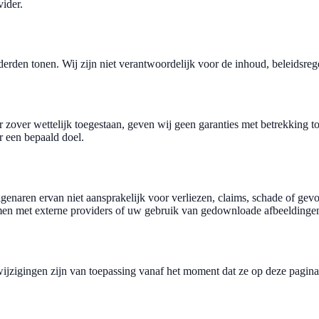
vider.
derden tonen. Wij zijn niet verantwoordelijk voor de inhoud, beleidsrege
 zover wettelijk toegestaan, geven wij geen garanties met betrekking t
 een bepaald doel.
naren ervan niet aansprakelijk voor verliezen, claims, schade of gevo
emen met externe providers of uw gebruik van gedownloade afbeeldinge
igingen zijn van toepassing vanaf het moment dat ze op deze pagina w