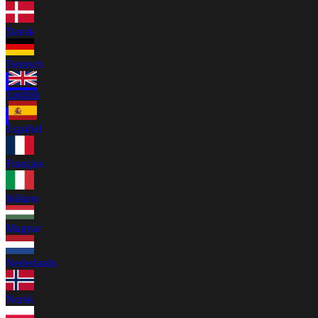
Dansk
Deutsch
English
Español
Français
Italiano
Magyar
Nederlands
Norsk