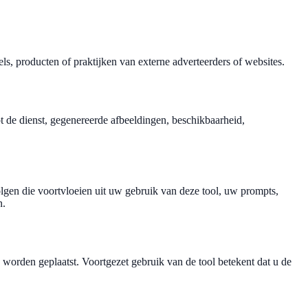
ls, producten of praktijken van externe adverteerders of websites.
ot de dienst, gegenereerde afbeeldingen, beschikbaarheid,
lgen die voortvloeien uit uw gebruik van deze tool, uw prompts,
n.
orden geplaatst. Voortgezet gebruik van de tool betekent dat u de