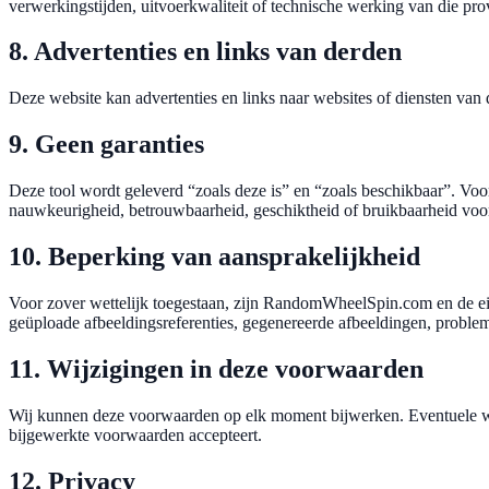
verwerkingstijden, uitvoerkwaliteit of technische werking van die pro
8. Advertenties en links van derden
Deze website kan advertenties en links naar websites of diensten van 
9. Geen garanties
Deze tool wordt geleverd “zoals deze is” en “zoals beschikbaar”. Voor
nauwkeurigheid, betrouwbaarheid, geschiktheid of bruikbaarheid voor
10. Beperking van aansprakelijkheid
Voor zover wettelijk toegestaan, zijn RandomWheelSpin.com en de eige
geüploade afbeeldingsreferenties, gegenereerde afbeeldingen, probl
11. Wijzigingen in deze voorwaarden
Wij kunnen deze voorwaarden op elk moment bijwerken. Eventuele wijz
bijgewerkte voorwaarden accepteert.
12. Privacy