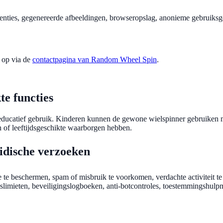
renties, gegenereerde afbeeldingen, browseropslag, anonieme gebruik
 op via de
contactpagina van Random Wheel Spin
.
te functies
ducatief gebruik. Kinderen kunnen de gewone wielspinner gebruiken me
 of leeftijdsgeschikte waarborgen hebben.
ridische verzoeken
te beschermen, spam of misbruik te voorkomen, verdachte activiteit te
kslimieten, beveiligingslogboeken, anti-botcontroles, toestemmingshulp