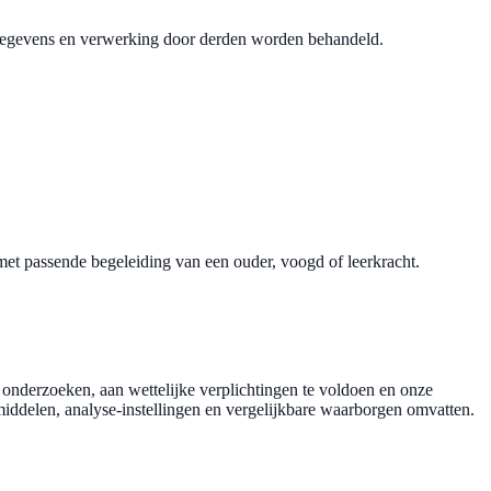
sgegevens en verwerking door derden worden behandeld.
t passende begeleiding van een ouder, voogd of leerkracht.
 onderzoeken, aan wettelijke verplichtingen te voldoen en onze
middelen, analyse-instellingen en vergelijkbare waarborgen omvatten.