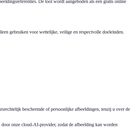
beeldingsreferenties. De tool wordt aangeboden als een gratis online
een gebruiken voor wettelijke, veilige en respectvolle doeleinden.
ursrechtelijk beschermde of persoonlijke afbeeldingen, tenzij u over de
t door onze cloud-AI-provider, zodat de afbeelding kan worden