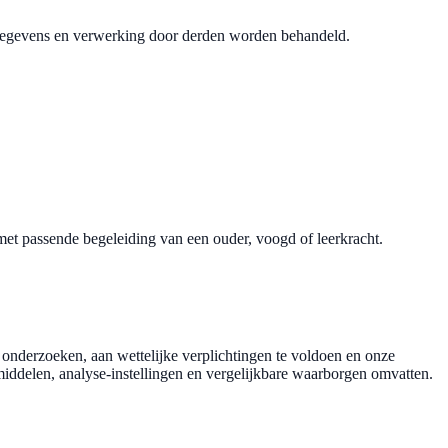
sgegevens en verwerking door derden worden behandeld.
t passende begeleiding van een ouder, voogd of leerkracht.
 onderzoeken, aan wettelijke verplichtingen te voldoen en onze
middelen, analyse-instellingen en vergelijkbare waarborgen omvatten.