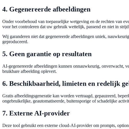
4. Gegenereerde afbeeldingen
Onder voorbehoud van toepasselijke wetgeving en de rechten van even
voor het controleren dat uw gebruik wettelijk, passend en niet in strij
Wij garanderen niet dat gegenereerde afbeeldingen uniek, nauwkeurig, 
geproduceerd.
5. Geen garantie op resultaten
AI-gegenereerde afbeeldingen kunnen onnauwkeurig, onverwacht, verv
bruikbare afbeelding oplevert.
6. Beschikbaarheid, limieten en redelijk g
Gratis afbeeldingsgeneratie kan worden vertraagd, gepauzeerd, beper
ongebruikelijke, geautomatiseerde, buitensporige of schadelijke activit
7. Externe AI-provider
Deze tool gebruikt een externe cloud-AI-provider om prompts, option