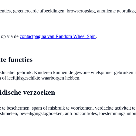
renties, gegenereerde afbeeldingen, browseropslag, anonieme gebruik
 op via de
contactpagina van Random Wheel Spin
.
te functies
ducatief gebruik. Kinderen kunnen de gewone wielspinner gebruiken me
 of leeftijdsgeschikte waarborgen hebben.
ridische verzoeken
te beschermen, spam of misbruik te voorkomen, verdachte activiteit te
kslimieten, beveiligingslogboeken, anti-botcontroles, toestemmingshulp