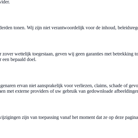
vider.
derden tonen. Wij zijn niet verantwoordelijk voor de inhoud, beleidsrege
 zover wettelijk toegestaan, geven wij geen garanties met betrekking t
 een bepaald doel.
naren ervan niet aansprakelijk voor verliezen, claims, schade of gevo
emen met externe providers of uw gebruik van gedownloade afbeeldinge
igingen zijn van toepassing vanaf het moment dat ze op deze pagina w