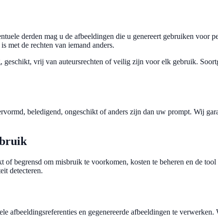
tuele derden mag u de afbeeldingen die u genereert gebruiken voor per
d is met de rechten van iemand anders.
geschikt, vrij van auteursrechten of veilig zijn voor elk gebruik. Soor
ormd, beledigend, ongeschikt of anders zijn dan uw prompt. Wij gara
ebruik
kt of begrensd om misbruik te voorkomen, kosten te beheren en de tool
eit detecteren.
ele afbeeldingsreferenties en gegenereerde afbeeldingen te verwerken.