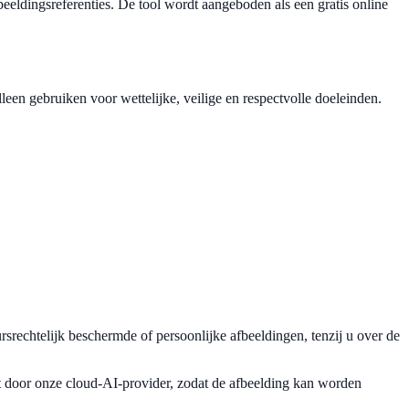
beeldingsreferenties. De tool wordt aangeboden als een gratis online
een gebruiken voor wettelijke, veilige en respectvolle doeleinden.
ursrechtelijk beschermde of persoonlijke afbeeldingen, tenzij u over de
t door onze cloud-AI-provider, zodat de afbeelding kan worden