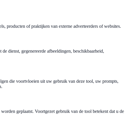
ls, producten of praktijken van externe adverteerders of websites.
ot de dienst, gegenereerde afbeeldingen, beschikbaarheid,
lgen die voortvloeien uit uw gebruik van deze tool, uw prompts,
n.
orden geplaatst. Voortgezet gebruik van de tool betekent dat u de