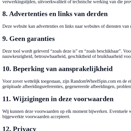
verwerkingstijden, uitvoerkwaliteit of technische werking van die pro
8. Advertenties en links van derden
Deze website kan advertenties en links naar websites of diensten van 
9. Geen garanties
Deze tool wordt geleverd “zoals deze is” en “zoals beschikbaar”. Voor
nauwkeurigheid, betrouwbaarheid, geschiktheid of bruikbaarheid voor
10. Beperking van aansprakelijkheid
Voor zover wettelijk toegestaan, zijn RandomWheelSpin.com en de eige
geüploade afbeeldingsreferenties, gegenereerde afbeeldingen, probl
11. Wijzigingen in deze voorwaarden
Wij kunnen deze voorwaarden op elk moment bijwerken. Eventuele wijz
bijgewerkte voorwaarden accepteert.
12. Privacy