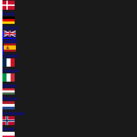
Dansk
Deutsch
English
Español
Français
Italiano
Magyar
Nederlands
Norsk