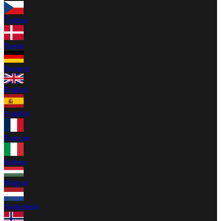
Čeština
Dansk
Deutsch
English
Español
Français
Italiano
Magyar
Nederlands