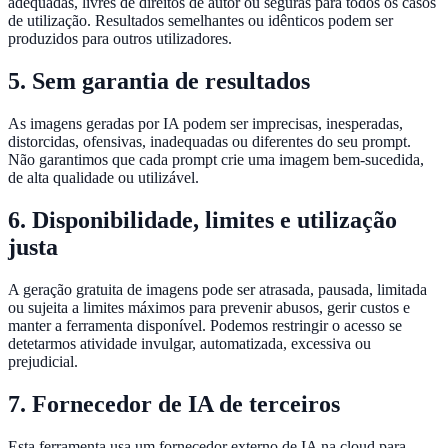
adequadas, livres de direitos de autor ou seguras para todos os casos
de utilização. Resultados semelhantes ou idênticos podem ser
produzidos para outros utilizadores.
5. Sem garantia de resultados
As imagens geradas por IA podem ser imprecisas, inesperadas,
distorcidas, ofensivas, inadequadas ou diferentes do seu prompt.
Não garantimos que cada prompt crie uma imagem bem-sucedida,
de alta qualidade ou utilizável.
6. Disponibilidade, limites e utilização
justa
A geração gratuita de imagens pode ser atrasada, pausada, limitada
ou sujeita a limites máximos para prevenir abusos, gerir custos e
manter a ferramenta disponível. Podemos restringir o acesso se
detetarmos atividade invulgar, automatizada, excessiva ou
prejudicial.
7. Fornecedor de IA de terceiros
Esta ferramenta usa um fornecedor externo de IA na cloud para