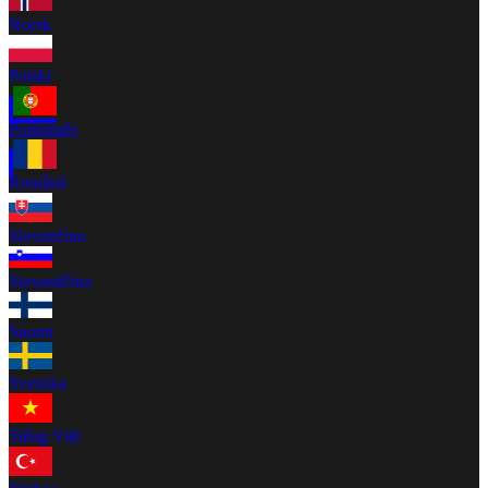
Norsk
Polski
Português
Română
Slovenčina
Slovenščina
Suomi
Svenska
Tiếng Việt