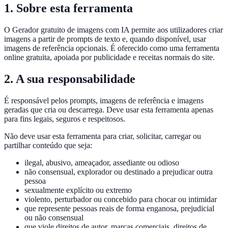
1. Sobre esta ferramenta
O Gerador gratuito de imagens com IA permite aos utilizadores criar
imagens a partir de prompts de texto e, quando disponível, usar
imagens de referência opcionais. É oferecido como uma ferramenta
online gratuita, apoiada por publicidade e receitas normais do site.
2. A sua responsabilidade
É responsável pelos prompts, imagens de referência e imagens
geradas que cria ou descarrega. Deve usar esta ferramenta apenas
para fins legais, seguros e respeitosos.
Não deve usar esta ferramenta para criar, solicitar, carregar ou
partilhar conteúdo que seja:
ilegal, abusivo, ameaçador, assediante ou odioso
não consensual, explorador ou destinado a prejudicar outra
pessoa
sexualmente explícito ou extremo
violento, perturbador ou concebido para chocar ou intimidar
que represente pessoas reais de forma enganosa, prejudicial
ou não consensual
que viole direitos de autor, marcas comerciais, direitos de