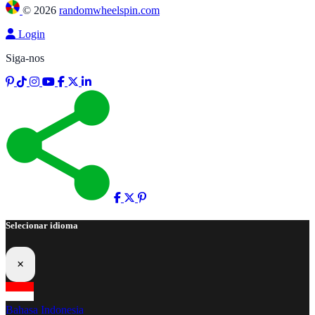
©
2026
randomwheelspin.com
Login
Siga-nos
Selecionar idioma
×
Bahasa Indonesia