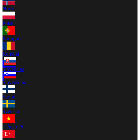
Norsk
Polski
Português
Română
Slovenčina
Slovenščina
Suomi
Svenska
Tiếng Việt