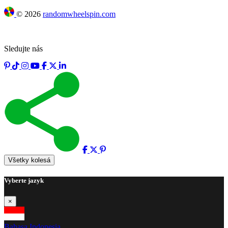
©
2026
randomwheelspin.com
Sledujte nás
Všetky kolesá
Vyberte jazyk
×
Bahasa Indonesia