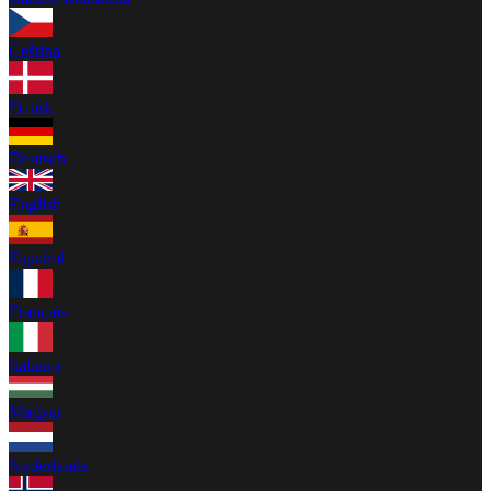
Čeština
Dansk
Deutsch
English
Español
Français
Italiano
Magyar
Nederlands