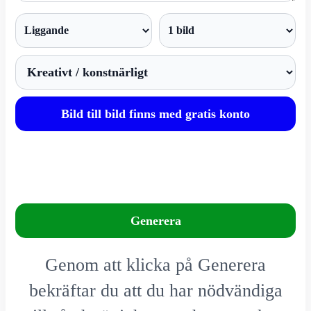
Bild till bild finns med gratis konto
Generera
Genom att klicka på Generera
bekräftar du att du har nödvändiga