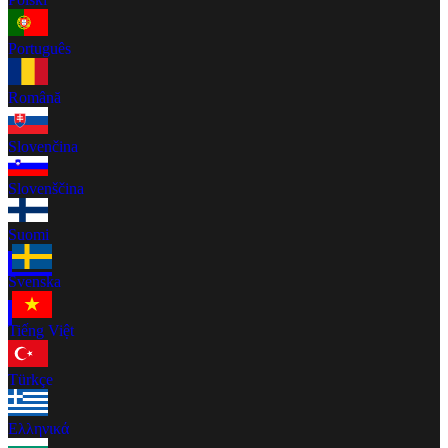
Português
Română
Slovenčina
Slovenščina
Suomi
Svenska
Tiếng Việt
Türkçe
Ελληνικά