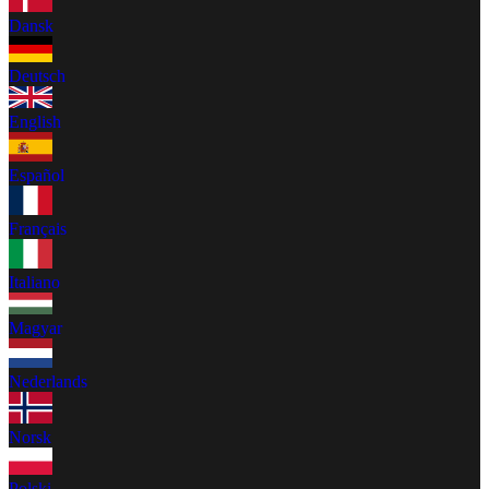
Dansk
Deutsch
English
Español
Français
Italiano
Magyar
Nederlands
Norsk
Polski