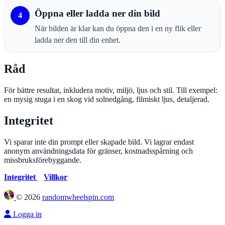
Öppna eller ladda ner din bild
4
När bilden är klar kan du öppna den i en ny flik eller
ladda ner den till din enhet.
Råd
För bättre resultat, inkludera motiv, miljö, ljus och stil. Till exempel:
en mysig stuga i en skog vid solnedgång, filmiskt ljus, detaljerad.
Integritet
Vi sparar inte din prompt eller skapade bild. Vi lagrar endast
anonym användningsdata för gränser, kostnadsspårning och
missbruksförebyggande.
Integritet
Villkor
©
2026
randomwheelspin.com
Logga in