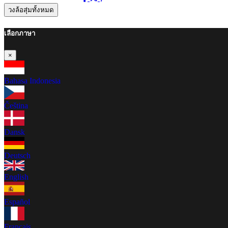
วงล้อสุ่มทั้งหมด
เลือกภาษา
×
Bahasa Indonesia
Čeština
Dansk
Deutsch
English
Español
Français