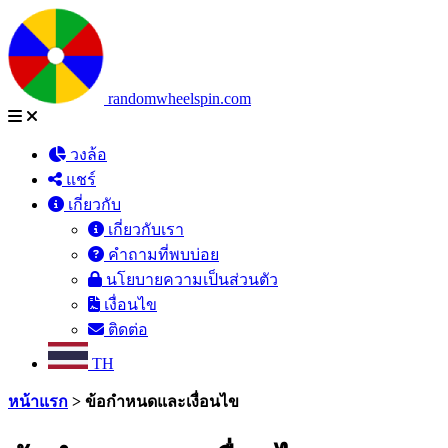
randomwheelspin.com
วงล้อ
แชร์
เกี่ยวกับ
เกี่ยวกับเรา
คำถามที่พบบ่อย
นโยบายความเป็นส่วนตัว
เงื่อนไข
ติดต่อ
TH
หน้าแรก
>
ข้อกำหนดและเงื่อนไข