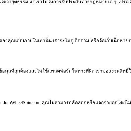
น์ได้ว่ายุติธรรม แต่เราไม่ให้การรับประกันทางกฎหมายใด ๆ โปรดใช
ของคุณแบบภายในเท่านั้น เราจะไม่ดู ติดตาม หรือจัดเก็บเนื้อหาข
ข้อมูลที่ถูกต้องและไม่ใช้แพลตฟอร์มในทางที่ผิด เราขอสงวนสิท
domWheelSpin.com คุณไม่สามารถคัดลอกหรือแจกจ่ายต่อโดยไม่ได