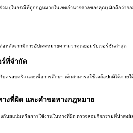
าร่วม (ในกรณีที่ถูกกฎหมายในเขตอำนาจศาลของคุณ) มักถือว่ายอมรั
ต์ต่อหลังจากมีการอัปเดตหมายความว่าคุณยอมรับเวอร์ชันล่าสุด
์ที่จำกัด
บครอบครัว และเพื่อการศึกษา เด็กสามารถใช้วงล้อปกติได้ภายใต้ก
นทางที่ผิด และคำขอทางกฎหมาย
องกันสแปมหรือการใช้งานในทางที่ผิด ตรวจสอบกิจกรรมที่น่าสงสัย