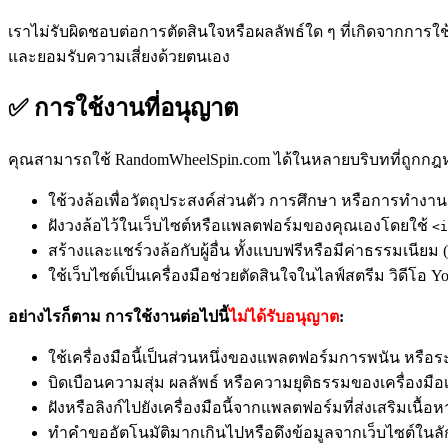
เราไม่รับผิดชอบต่อการตัดสินใจหรือผลลัพธ์ใด ๆ ที่เกิดจากการใช
และยอมรับความเสี่ยงด้วยตนเอง
✅ การใช้งานที่อนุญาต
คุณสามารถใช้ RandomWheelSpin.com ได้ในหลายบริบทที่ถูกกฎหม
ใช้วงล้อเพื่อวัตถุประสงค์ส่วนตัว การศึกษา หรือการทำง
ฝังวงล้อไว้ในเว็บไซต์หรือแพลตฟอร์มของคุณเองโดยใช้
<i
สร้างและแชร์วงล้อกับผู้อื่น ทั้งแบบฟรีหรือมีค่าธรรมเนี
ใช้เว็บไซต์เป็นเครื่องมือช่วยตัดสินใจในไลฟ์สตรีม วิดีโอ Yo
อย่างไรก็ตาม การใช้งานต่อไปนี้
ไม่ได้รับอนุญาต
:
ใช้เครื่องมือนี้เป็นส่วนหนึ่งของแพลตฟอร์มการพนัน หรือระบบ
บิดเบือนความสุ่ม ผลลัพธ์ หรือความยุติธรรมของเครื่องมือ
ฝังหรือลิงก์ไปยังเครื่องมือนี้จากแพลตฟอร์มที่ส่งเสริมเนื
ทำคำขออัตโนมัติมากเกินไปหรือดึงข้อมูลจากเว็บไซต์ในล