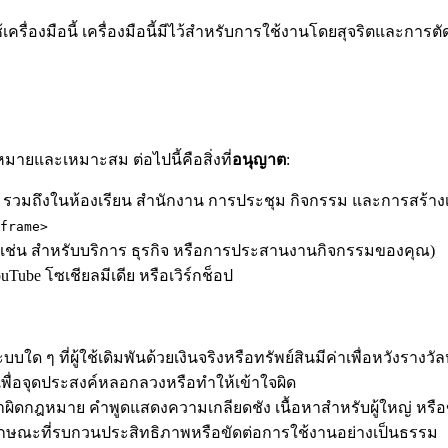
้เครื่องมือนี้ เครื่องมือนี้มีไว้สำหรับการใช้งานโดยสุจริตและก
ายและเหมาะสม ต่อไปนี้คือสิ่งที่
อนุญาต
:
าน รวมถึงในห้องเรียน สำนักงาน การประชุม กิจกรรม และการสร้างเ
frame>
ยม (เช่น สำหรับบริการ ธุรกิจ หรือการประสานงานกิจกรรมของคุณ)
uTube โซเชียลมีเดีย หรือเวิร์กช็อป
ใด ๆ ที่ผู้ใช้เดิมพันด้วยเงินจริงหรือทรัพย์สินมีค่าเพื่อหวังรางวั
เพื่อจุดประสงค์หลอกลวงหรือทำให้เข้าใจผิด
้อหาผิดกฎหมาย คำพูดแสดงความเกลียดชัง เนื้อหาสำหรับผู้ใหญ่ หรือ
ักษณะที่รบกวนประสิทธิภาพหรือขัดต่อการใช้งานอย่างเป็นธรรม