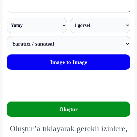
Image to Image
Oluştur
Oluştur’a tıklayarak gerekli izinlere,