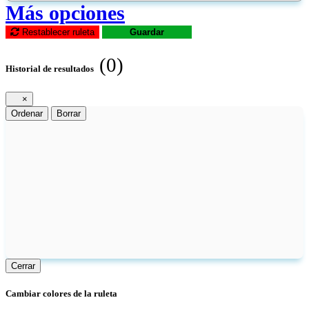
Más opciones
Restablecer ruleta
Guardar
(0)
Historial de resultados
×
Ordenar
Borrar
Cerrar
Cambiar colores de la ruleta