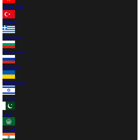
Tiếng Việt
Türkçe
Ελληνικά
Български
Русский
Українська
עברית
اردو
العربية