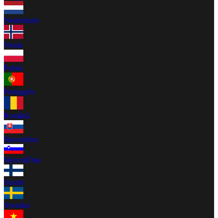
Nederlands
Norsk
Polski
Português
Română
Slovenčina
Slovenščina
Suomi
Svenska