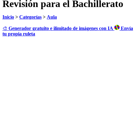
Revisión para el Bachillerato
Inicio
>
Categorías
>
Aula
🎨
Generador gratuito e ilimitado de imágenes con IA
Envía
tu propia ruleta
Haz clic para girar