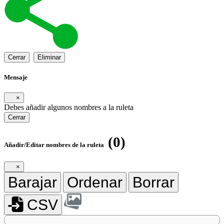
Cerrar
Eliminar
Mensaje
×
Debes añadir algunos nombres a la ruleta
Cerrar
(0)
Añadir/Editar nombres de la ruleta
×
Barajar
Ordenar
Borrar
CSV