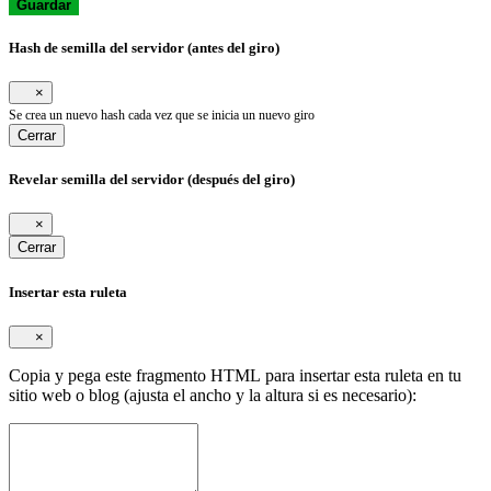
Guardar
Hash de semilla del servidor (antes del giro)
×
Se crea un nuevo hash cada vez que se inicia un nuevo giro
Cerrar
Revelar semilla del servidor (después del giro)
×
Cerrar
Insertar esta ruleta
×
Copia y pega este fragmento HTML para insertar esta ruleta en tu
sitio web o blog (ajusta el ancho y la altura si es necesario):