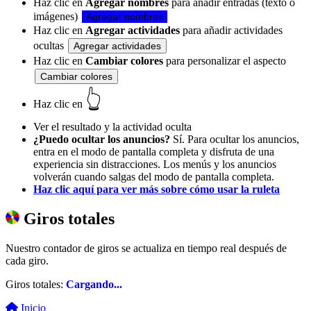
Haz clic en
Agregar nombres
para añadir entradas (texto o
imágenes)
Agregar nombres
Haz clic en
Agregar actividades
para añadir actividades
ocultas
Agregar actividades
Haz clic en
Cambiar colores
para personalizar el aspecto
Cambiar colores
👆
Haz clic en
Ver el resultado y la actividad oculta
¿Puedo ocultar los anuncios?
Sí. Para ocultar los anuncios,
entra en el modo de pantalla completa y disfruta de una
experiencia sin distracciones. Los menús y los anuncios
volverán cuando salgas del modo de pantalla completa.
Haz clic aquí para ver más sobre cómo usar la ruleta
Giros totales
Nuestro contador de giros se actualiza en tiempo real después de
cada giro.
Giros totales:
Cargando...
Inicio