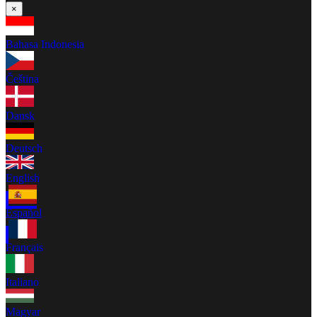
×
Bahasa Indonesia
Čeština
Dansk
Deutsch
English
Español
Français
Italiano
Magyar