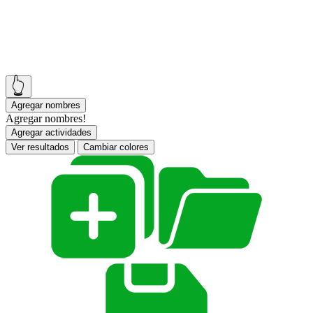
👆
Agregar nombres
Agregar nombres!
Agregar actividades
Ver resultados
Cambiar colores