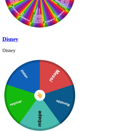
Disney
Disney