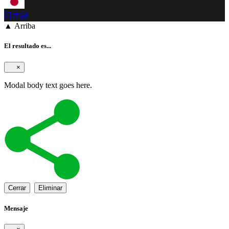
日本語
▲ Arriba
El resultado es...
×
Modal body text goes here.
Cerrar
Eliminar
Mensaje