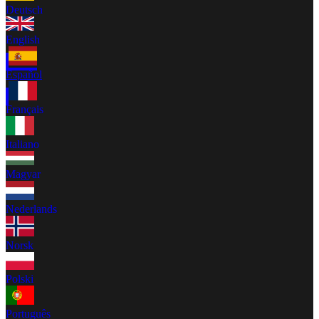
Deutsch
English
Español
Français
Italiano
Magyar
Nederlands
Norsk
Polski
Português