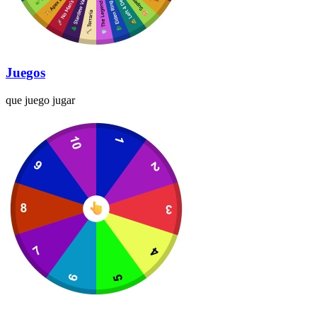
Juegos
que juego jugar