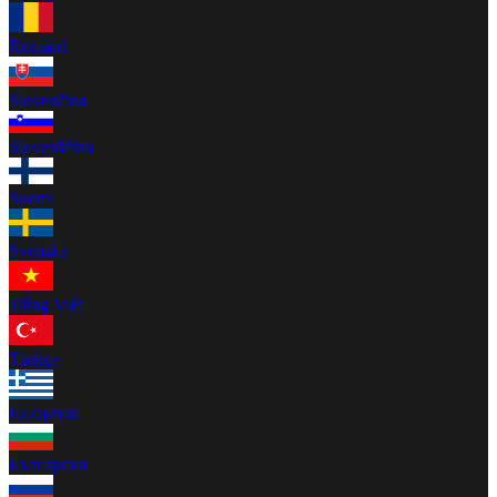
Română
Slovenčina
Slovenščina
Suomi
Svenska
Tiếng Việt
Türkçe
Ελληνικά
Български