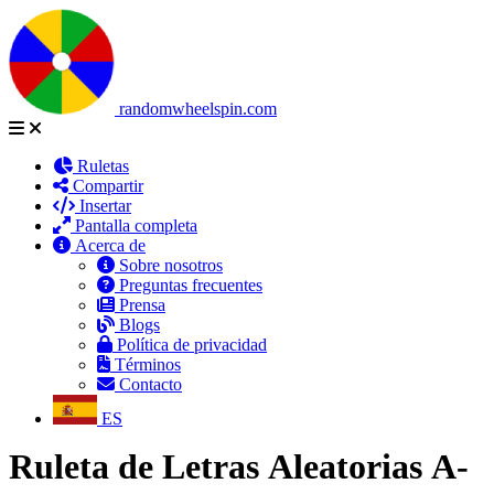
randomwheelspin.com
Ruletas
Compartir
Insertar
Pantalla completa
Acerca de
Sobre nosotros
Preguntas frecuentes
Prensa
Blogs
Política de privacidad
Términos
Contacto
ES
Ruleta de Letras Aleatorias A-