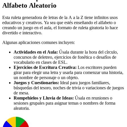
Alfabeto Aleatorio
Esta ruleta generadora de letras de la A a la Z tiene infinitos usos
educativos y creativos. Ya sea que estés enseñando el alfabeto o
creando un juego en el aula, el formato de ruleta giratoria lo hace
divertido e interactivo.
Algunas aplicaciones comunes incluyen:
Actividades en el Aula:
Úsala durante la hora del círculo,
concursos de deletreo, ejercicios de fonética o desafíos de
vocabulario en clases de ESL.
Ejercicios de Escritura Creativa:
Los escritores pueden
girar para elegir una letra y usarla para comenzar una historia,
un nombre de personaje o un objeto.
Juegos y Cuestionarios:
Ideal para juegos familiares,
búsquedas del tesoro, noches de trivia o variaciones de juegos
de mesa.
Rompehielos y Lluvia de Ideas:
Úsala en reuniones o
sesiones grupales para asignar temas o nombres de forma
aleatoria.