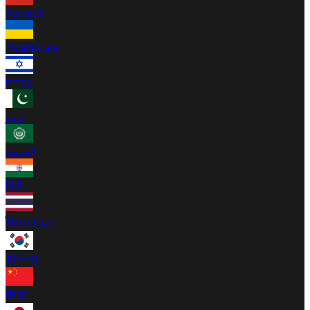
Русский
Українська
עברית
اردو
العربية
हिंदी
ไทย (Thai)
한국어
中文