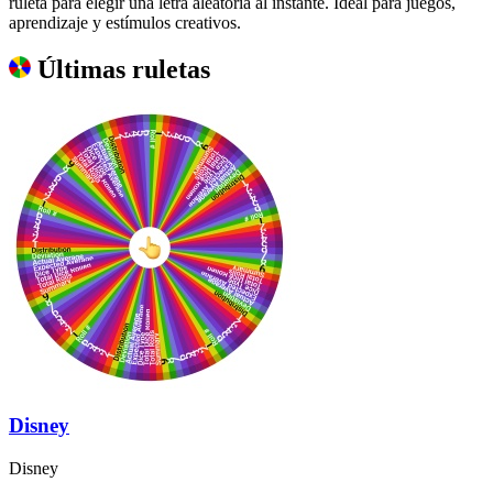
ruleta para elegir una letra aleatoria al instante. Ideal para juegos,
aprendizaje y estímulos creativos.
Últimas ruletas
Disney
Disney