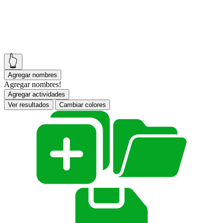
👆
Agregar nombres
Agregar nombres!
Agregar actividades
Ver resultados
Cambiar colores