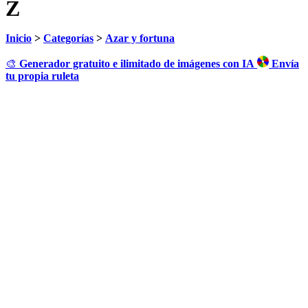
Z
Inicio
>
Categorías
>
Azar y fortuna
🎨
Generador gratuito e ilimitado de imágenes con IA
Envía
tu propia ruleta
Haz clic para girar