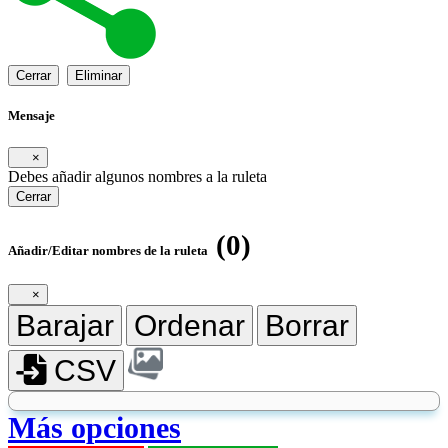
Cerrar
Eliminar
Mensaje
×
Debes añadir algunos nombres a la ruleta
Cerrar
(0)
Añadir/Editar nombres de la ruleta
×
Barajar
Ordenar
Borrar
CSV
Más opciones