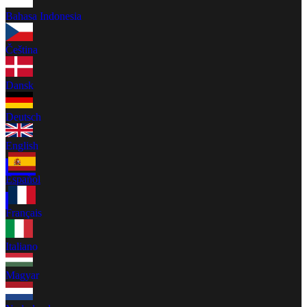
Bahasa Indonesia
Čeština
Dansk
Deutsch
English
Español
Français
Italiano
Magyar