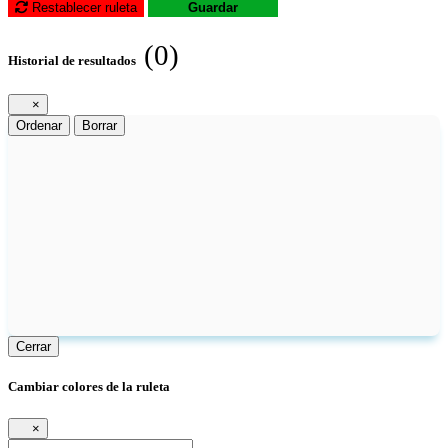
Restablecer ruleta
Guardar
(0)
Historial de resultados
×
Ordenar
Borrar
Cerrar
Cambiar colores de la ruleta
×