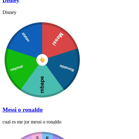
Disney
Disney
Messi o ronaldo
cual es me jor messi o ronaldo