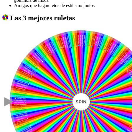
gominola de moda
Amigos que hagan retos de estilismo juntos
Las 3 mejores ruletas