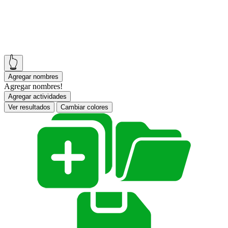
👆
Agregar nombres
Agregar nombres!
Agregar actividades
Ver resultados
Cambiar colores