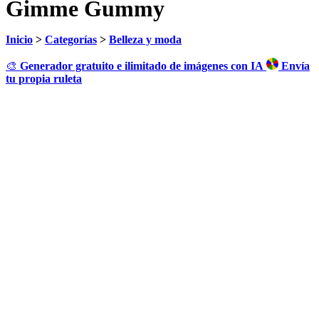
Gimme Gummy
Inicio
>
Categorías
>
Belleza y moda
🎨
Generador gratuito e ilimitado de imágenes con IA
Envía
tu propia ruleta
Haz clic para girar