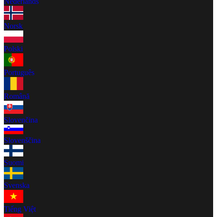
Nederlands
Norsk
Polski
Português
Română
Slovenčina
Slovenščina
Suomi
Svenska
Tiếng Việt