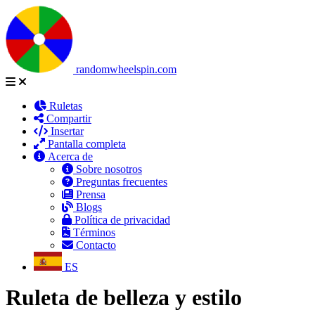
randomwheelspin.com
Ruletas
Compartir
Insertar
Pantalla completa
Acerca de
Sobre nosotros
Preguntas frecuentes
Prensa
Blogs
Política de privacidad
Términos
Contacto
ES
Ruleta de belleza y estilo