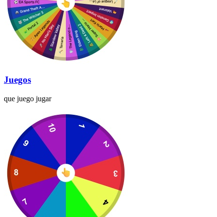
Juegos
que juego jugar