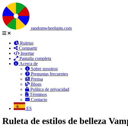
randomwheelspin.com
Ruletas
Compartir
Insertar
Pantalla completa
Acerca de
Sobre nosotros
Preguntas frecuentes
Prensa
Blogs
Política de privacidad
Términos
Contacto
ES
Ruleta de estilos de belleza V