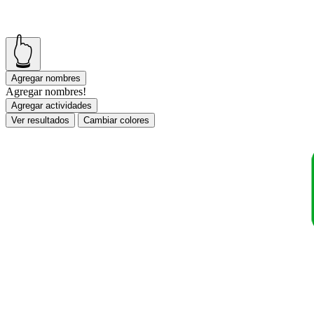
👆
Agregar nombres
Agregar nombres!
Agregar actividades
Ver resultados
Cambiar colores