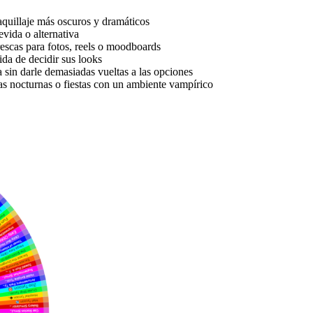
maquillaje más oscuros y dramáticos
evida o alternativa
rescas para fotos, reels o moodboards
da de decidir sus looks
a sin darle demasiadas vueltas a las opciones
tas nocturnas o fiestas con un ambiente vampírico