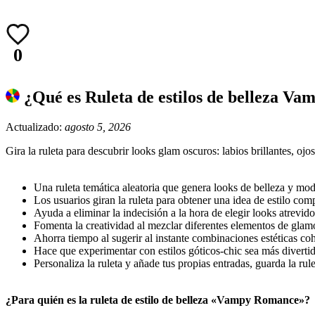
0
¿Qué es Ruleta de estilos de belleza V
Actualizado:
agosto 5, 2026
Gira la ruleta para descubrir looks glam oscuros: labios brillantes, o
Una ruleta temática aleatoria que genera looks de belleza y m
Los usuarios giran la ruleta para obtener una idea de estilo comp
Ayuda a eliminar la indecisión a la hora de elegir looks atrevido
Fomenta la creatividad al mezclar diferentes elementos de gl
Ahorra tiempo al sugerir al instante combinaciones estéticas co
Hace que experimentar con estilos góticos-chic sea más diver
Personaliza la ruleta y añade tus propias entradas, guarda la ru
¿Para quién es la ruleta de estilo de belleza «Vampy Romance»?