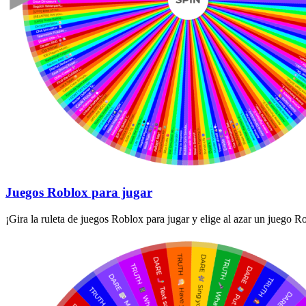
Juegos Roblox para jugar
¡Gira la ruleta de juegos Roblox para jugar y elige al azar un juego R