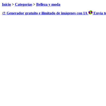
Inicio
>
Categorías
>
Belleza y moda
🎨
Generador gratuito e ilimitado de imágenes con IA
Envía t
Haz c