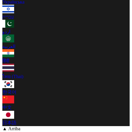
Українська
עברית
اردو
العربية
हिंदी
ไทย (Thai)
한국어
中文
日本語
▲ Arriba