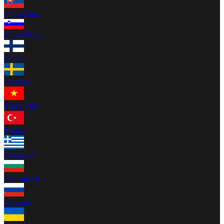
Slovenčina
Slovenščina
Suomi
Svenska
Tiếng Việt
Türkçe
Ελληνικά
Български
Русский