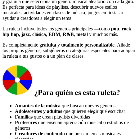
y gratuita que selecciona un género musical aleatorio con cada giro.
Es perfecta para ideas de playlists, descubrir nuevos estilos
musicales, actividades en clases de música, juegos en fiestas o
ayudar a creadores a elegir un tema.
La ruleta incluye todos los géneros principales —como
pop
,
rock
,
hip-hop
,
jazz
,
clásica
,
EDM
,
R&B
,
metal
y muchos más.
Es completamente
gratuita
y
totalmente personalizable
. Añade
tus propios géneros, subgéneros o categorías especiales para adaptar
la ruleta a tus gustos o a un plan de clases.
¿Para quién es esta ruleta?
Amantes de la música
que buscan nuevos géneros
Adolescentes y adultos
que quieren elegir qué escuchar
Familias
que crean playlists divertidas
Profesores
que enseñan apreciación musical o estudios de
géneros
Creadores de contenido
que buscan temas musicales