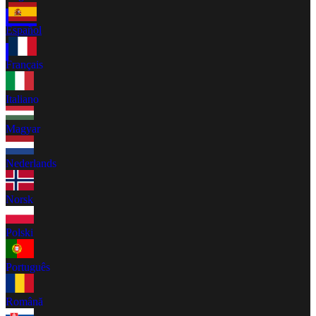
Español
Français
Italiano
Magyar
Nederlands
Norsk
Polski
Português
Română