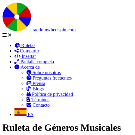
randomwheelspin.com
Ruletas
Compartir
Insertar
Pantalla completa
Acerca de
Sobre nosotros
Preguntas frecuentes
Prensa
Blogs
Política de privacidad
Términos
Contacto
ES
Ruleta de Géneros Musicales