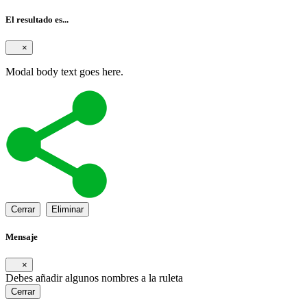
El resultado es...
×
Modal body text goes here.
Cerrar
Eliminar
Mensaje
×
Debes añadir algunos nombres a la ruleta
Cerrar