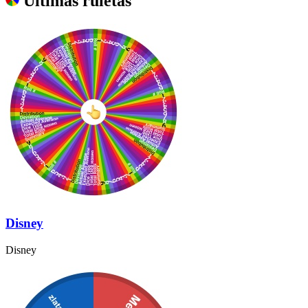
Últimas ruletas
Disney
Disney