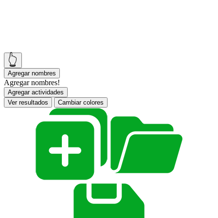
👆
Agregar nombres
Agregar nombres!
Agregar actividades
Ver resultados
Cambiar colores