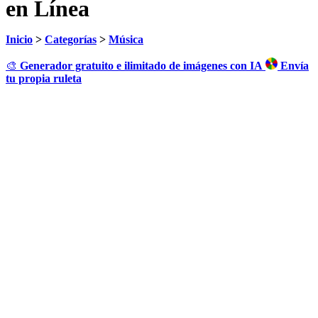
en Línea
Inicio
>
Categorías
>
Música
🎨
Generador gratuito e ilimitado de imágenes con IA
Envía
tu propia ruleta
Haz clic para girar