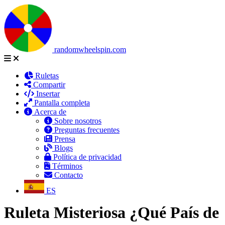
randomwheelspin.com
Ruletas
Compartir
Insertar
Pantalla completa
Acerca de
Sobre nosotros
Preguntas frecuentes
Prensa
Blogs
Política de privacidad
Términos
Contacto
ES
Ruleta Misteriosa ¿Qué País de