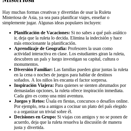
Hay muchas formas creativas y divertidas de usar la Ruleta
Misteriosa de Asia, ya sea para planificar viajes, enseñar o
simplemente jugar. Algunas ideas populares incluyen:
Planificación de Vacaciones:
Si no sabes a qué país asiático
ir, deja que la ruleta lo decida. Elimina la indecisión y hace
más emocionante la planificación.
Aprendizaje de Geografía:
Profesores la usan como
actividad interactiva en clase. Los estudiantes giran la ruleta,
descubren un país y luego investigan su capital, cultura o
monumentos.
Diversión Familiar:
Las familias pueden girar juntas la ruleta
en la cena o noches de juegos para hablar de destinos
soñados. A los niños les encanta el factor sorpresa.
Inspiración Viajera:
Para quienes se sienten abrumados por
demasiadas opciones, la ruleta ofrece inspiración inmediata.
Cada giro es como una mini aventura.
Juegos y Retos:
Úsala en fiestas, concursos o desafíos online.
Por ejemplo, reta a amigos a cocinar un plato del país elegido
o a organizar un trivial sobre él.
Decisiones en Grupo:
Si viajas con amigos y no se ponen de
acuerdo, deja que la ruleta resuelva la discusión de manera
justa y divertida.