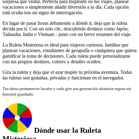
sorpresa que visitar. Perfecta para inspirarte en tus viajes, planear
vacaciones o simplemente añadir diversión a tu día. Cada opción
está oculta tras un signo de interrogación.
En lugar de pasar horas debatiendo a dónde ir, deja que la ruleta
decida por ti. Con un solo clic, descubrirás destinos como Japón,
Tailandia, India o Vietnam - junto con un breve resumen del viaje.
La Ruleta Misteriosa es ideal para viajeros curiosos, familias que
planean vacaciones, estudiantes de geografía o cualquiera que quiera
gamificar la toma de decisiones. Cada ruleta puede personalizarse
con tus propios destinos, colores y detalles ocultos.
Gira la ruleta y deja que el azar inspire tu próxima aventura. Todas
las ruletas son gratuitas, privadas y funcionan en el navegador.
Tus datos permanecen locales y cada giro usa generación aleatoria segura sin
historial guardado.
Dónde usar la Ruleta
Misteriosa