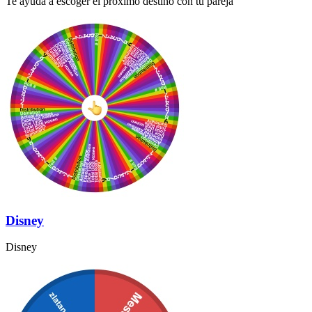
Te ayuda a escoger el proximo destino con tu pareja
Disney
Disney