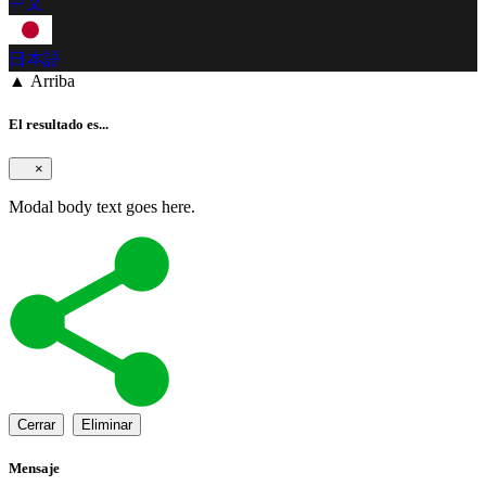
中文
日本語
▲ Arriba
El resultado es...
×
Modal body text goes here.
Cerrar
Eliminar
Mensaje