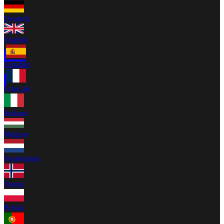
Deutsch
English
Español
Français
Italiano
Magyar
Nederlands
Norsk
Polski