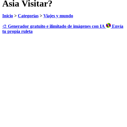
Asia Visitar?
Inicio
>
Categorías
>
Viajes y mundo
🎨
Generador gratuito e ilimitado de imágenes con IA
Envía
tu propia ruleta
Haz clic para girar