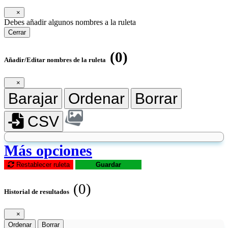
×
Debes añadir algunos nombres a la ruleta
Cerrar
(0)
Añadir/Editar nombres de la ruleta
×
Barajar
Ordenar
Borrar
CSV
Más opciones
Restablecer ruleta
Guardar
(0)
Historial de resultados
×
Ordenar
Borrar