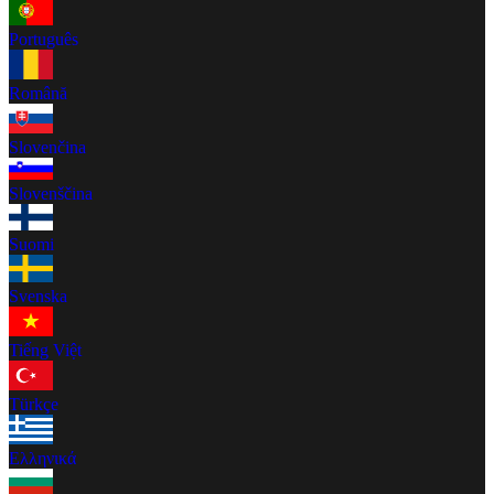
Português
Română
Slovenčina
Slovenščina
Suomi
Svenska
Tiếng Việt
Türkçe
Ελληνικά