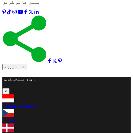
ہمیں فالو کریں
تمام پہیے
زبان منتخب کریں
×
Bahasa Indonesia
Čeština