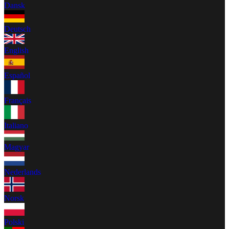
Dansk
Deutsch
English
Español
Français
Italiano
Magyar
Nederlands
Norsk
Polski