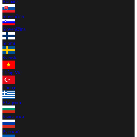
Română
Slovenčina
Slovenščina
Suomi
Svenska
Tiếng Việt
Türkçe
Ελληνικά
Български
Русский