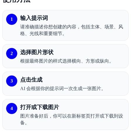
输入提示词
1
请准确描述你想创建的内容，包括主体、场景、风
格、光线和重要细节。
选择图片形状
2
根据最终图片的样式选择横向、方形或纵向。
点击生成
3
AI 会根据你的提示词一次生成一张图片。
打开或下载图片
4
图片准备好后，你可以在新标签页打开或下载到设
备。